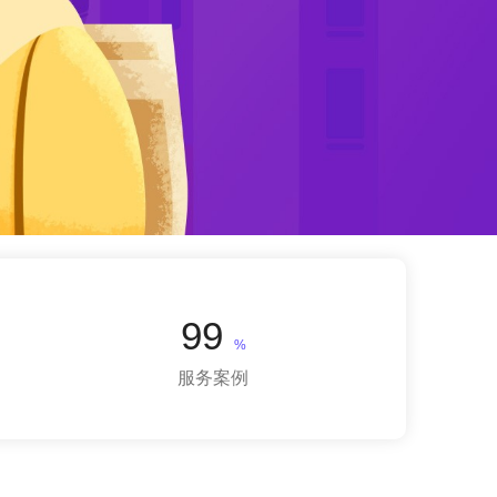
99
%
服务案例