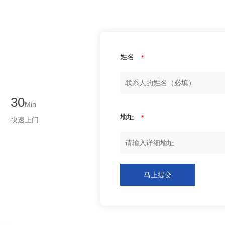
姓名
*
30
Min
地址
*
快速上门
马上提交