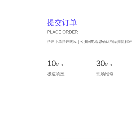
提交订单
PLACE ORDER
快速下单快速响应 | 客服回电给您确认故障排忧解难
10
30
Min
Min
极速响应
现场维修