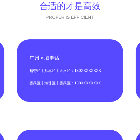
合适的才是高效
PROPER IS EFFICIENT
广州区域电话
越秀区丨荔湾区丨天河区：130XXXXXXXX
番禺区丨海珠区丨番禺区：130XXXXXXXX