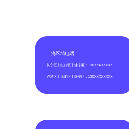
上海区域电话
长宁区丨虹口区丨浦东区：130XXXXXXXX
卢湾区丨徐汇区丨静安区：130XXXXXXXX