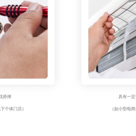
找师傅
具有一定
线下个体门店）
（如小型电商