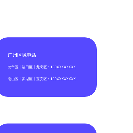
广州区域电话
龙华区丨福田区丨龙岗区：130XXXXXXXX
南山区丨罗湖区丨宝安区：130XXXXXXXX